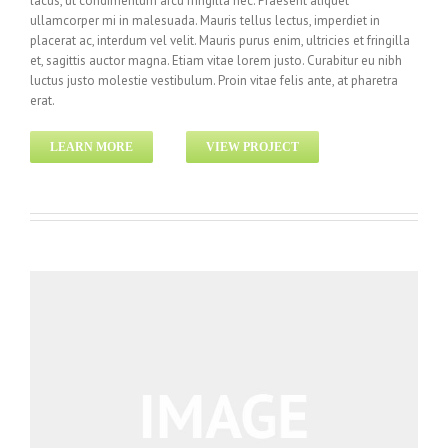
lacus, ut condimentum arcu fringilla nec. Praesent aliquet
ullamcorper mi in malesuada. Mauris tellus lectus, imperdiet in
placerat ac, interdum vel velit. Mauris purus enim, ultricies et fringilla
et, sagittis auctor magna. Etiam vitae lorem justo. Curabitur eu nibh
luctus justo molestie vestibulum. Proin vitae felis ante, at pharetra
erat.
LEARN MORE
VIEW PROJECT