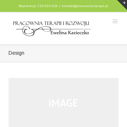
Rejestracja: 530-920-204
|
kontakt@pracownia-terapii.pl
Design