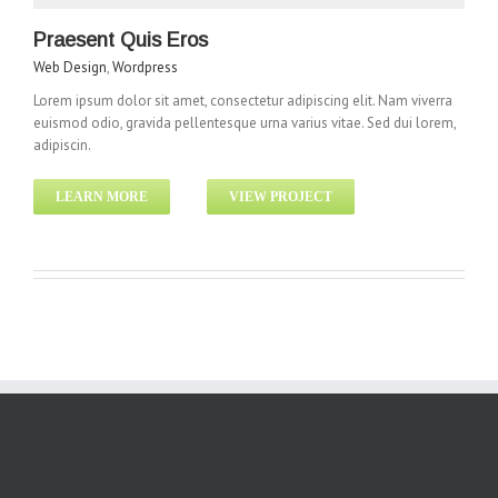
Praesent Quis Eros
Web Design
,
Wordpress
Lorem ipsum dolor sit amet, consectetur adipiscing elit. Nam viverra
euismod odio, gravida pellentesque urna varius vitae. Sed dui lorem,
adipiscin.
LEARN MORE
VIEW PROJECT