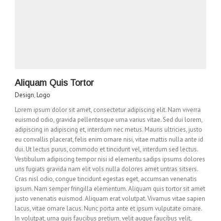
Aliquam Quis Tortor
Design
,
Logo
Lorem ipsum dolor sit amet, consectetur adipiscing elit. Nam viverra
euismod odio, gravida pellentesque urna varius vitae. Sed dui lorem,
adipiscing in adipiscing et, interdum nec metus. Mauris ultricies, justo
eu convallis placerat, felis enim ornare nisi, vitae mattis nulla ante id
dui. Ut lectus purus, commodo et tincidunt vel, interdum sed lectus.
Vestibulum adipiscing tempor nisi id elementu sadips ipsums dolores
uns fugiats gravida nam elit vols nulla dolores amet untras sitsers.
Cras nisl odio, congue tincidunt egestas eget, accumsan venenatis
ipsum. Nam semper fringilla elementum. Aliquam quis tortor sit amet
justo venenatis euismod. Aliquam erat volutpat. Vivamus vitae sapien
lacus, vitae ornare lacus. Nunc porta ante et ipsum vulputate ornare.
In volutpat, urna quis faucibus pretium, velit augue faucibus velit,