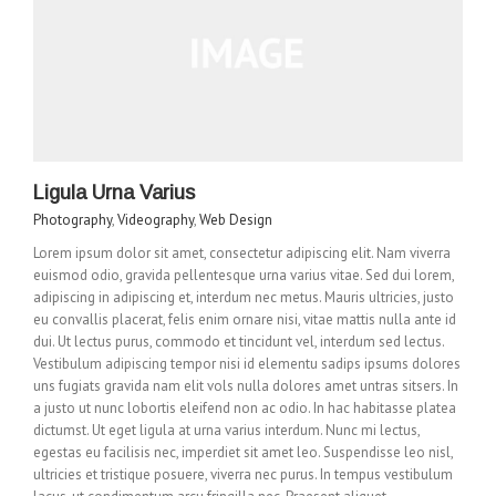
Ligula Urna Varius
Photography
,
Videography
,
Web Design
Lorem ipsum dolor sit amet, consectetur adipiscing elit. Nam viverra
euismod odio, gravida pellentesque urna varius vitae. Sed dui lorem,
adipiscing in adipiscing et, interdum nec metus. Mauris ultricies, justo
eu convallis placerat, felis enim ornare nisi, vitae mattis nulla ante id
dui. Ut lectus purus, commodo et tincidunt vel, interdum sed lectus.
Vestibulum adipiscing tempor nisi id elementu sadips ipsums dolores
uns fugiats gravida nam elit vols nulla dolores amet untras sitsers. In
a justo ut nunc lobortis eleifend non ac odio. In hac habitasse platea
dictumst. Ut eget ligula at urna varius interdum. Nunc mi lectus,
egestas eu facilisis nec, imperdiet sit amet leo. Suspendisse leo nisl,
ultricies et tristique posuere, viverra nec purus. In tempus vestibulum