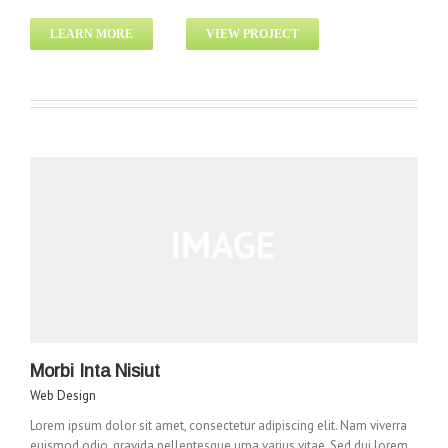
LEARN MORE
VIEW PROJECT
Morbi Inta Nisiut
Web Design
Lorem ipsum dolor sit amet, consectetur adipiscing elit. Nam viverra
euismod odio, gravida pellentesque urna varius vitae. Sed dui lorem,