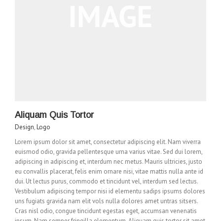
Aliquam Quis Tortor
Design
,
Logo
Lorem ipsum dolor sit amet, consectetur adipiscing elit. Nam viverra
euismod odio, gravida pellentesque urna varius vitae. Sed dui lorem,
adipiscing in adipiscing et, interdum nec metus. Mauris ultricies, justo
eu convallis placerat, felis enim ornare nisi, vitae mattis nulla ante id
dui. Ut lectus purus, commodo et tincidunt vel, interdum sed lectus.
Vestibulum adipiscing tempor nisi id elementu sadips ipsums dolores
uns fugiats gravida nam elit vols nulla dolores amet untras sitsers.
Cras nisl odio, congue tincidunt egestas eget, accumsan venenatis
ipsum. Nam semper fringilla elementum. Aliquam quis tortor sit amet