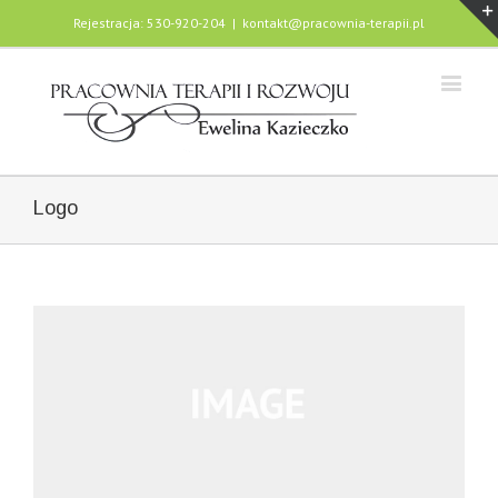
Rejestracja: 530-920-204
|
kontakt@pracownia-terapii.pl
Logo