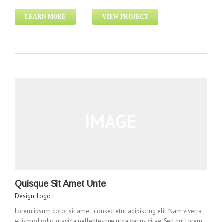
LEARN MORE
VIEW PROJECT
Quisque Sit Amet Unte
Design
,
Logo
Lorem ipsum dolor sit amet, consectetur adipiscing elit. Nam viverra
euismod odio, gravida pellentesque urna varius vitae. Sed dui lorem,