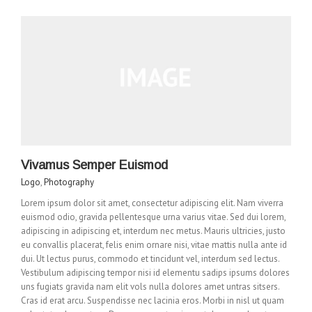
Vivamus Semper Euismod
Logo
,
Photography
Lorem ipsum dolor sit amet, consectetur adipiscing elit. Nam viverra
euismod odio, gravida pellentesque urna varius vitae. Sed dui lorem,
adipiscing in adipiscing et, interdum nec metus. Mauris ultricies, justo
eu convallis placerat, felis enim ornare nisi, vitae mattis nulla ante id
dui. Ut lectus purus, commodo et tincidunt vel, interdum sed lectus.
Vestibulum adipiscing tempor nisi id elementu sadips ipsums dolores
uns fugiats gravida nam elit vols nulla dolores amet untras sitsers.
Cras id erat arcu. Suspendisse nec lacinia eros. Morbi in nisl ut quam