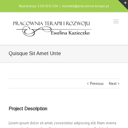
Rejestracja: 530-920-204
|
kontakt@pracownia-terapii.pl
Quisque Sit Amet Unte
Previous
Next
Project Description
Lorem ipsum dolor sit amet, consectetur adipiscing elit. Nam viverra