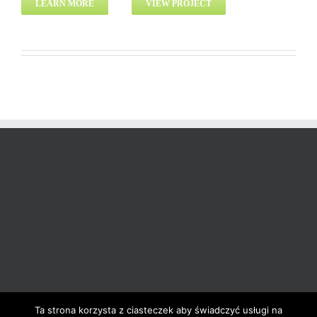
LEARN MORE
VIEW PROJECT
Ta strona korzysta z ciasteczek aby świadczyć usługi na