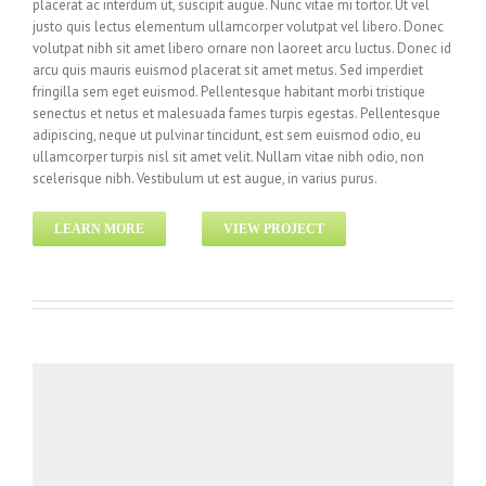
placerat ac interdum ut, suscipit augue. Nunc vitae mi tortor. Ut vel
justo quis lectus elementum ullamcorper volutpat vel libero. Donec
volutpat nibh sit amet libero ornare non laoreet arcu luctus. Donec id
arcu quis mauris euismod placerat sit amet metus. Sed imperdiet
fringilla sem eget euismod. Pellentesque habitant morbi tristique
senectus et netus et malesuada fames turpis egestas. Pellentesque
adipiscing, neque ut pulvinar tincidunt, est sem euismod odio, eu
ullamcorper turpis nisl sit amet velit. Nullam vitae nibh odio, non
scelerisque nibh. Vestibulum ut est augue, in varius purus.
LEARN MORE
VIEW PROJECT