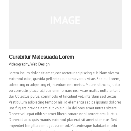
Curabitur Malesuada Lorem
Videography
,
Web Design
Lorem ipsum dolor sit amet, consectetur adipiscing elit. Nam viverra
euismod odio, gravida pellentesque urna varius vitae. Sed dui lorem,
adipiscing in adipiscing et, interdum nec metus. Mauris ultricies, justo
eu convallis placerat, felis enim ornare nisi, vitae mattis nulla ante id
dui. Ut lectus purus, commodo et tincidunt vel, interdum sed lectus.
Vestibulum adipiscing tempor nisi id elementu sadips ipsums dolores
uns fugiats gravida nam elit vols nulla dolores amet untras sitsers.
Donec volutpat nibh sit amet libero ornare non laoreet arcu luctus.
Donec id arcu quis mauris euismod placerat sit amet ut metus. Sed
imperdiet fringilla sem eget euismod. Pellentesque habitant morbi