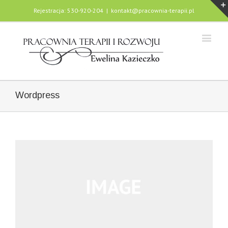
Rejestracja: 530-920-204
|
kontakt@pracownia-terapii.pl
Wordpress