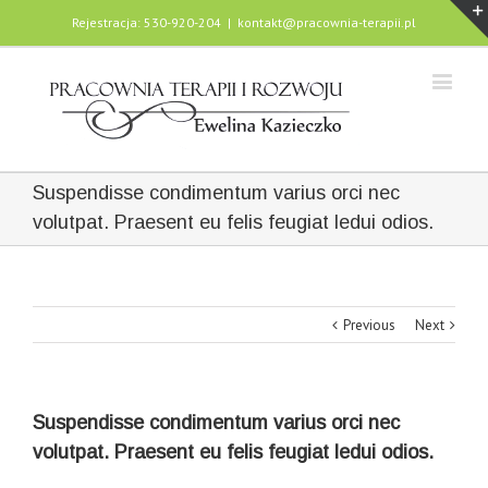
Rejestracja: 530-920-204
|
kontakt@pracownia-terapii.pl
Suspendisse condimentum varius orci nec
volutpat. Praesent eu felis feugiat ledui odios.
Previous
Next
Suspendisse condimentum varius orci nec
volutpat. Praesent eu felis feugiat ledui odios.