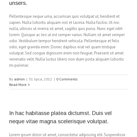
unsers.
Pellentesque neque urna, accumsan quis volutpat ut, hendrerit et
sapien. Nulla lobortis aliquam nisl et lacinia. Nulla facilisi. Ut nisi
nulla, ultrices ut viverra sit amet, sagittis quis purus. Nunc eget nibh
lorem. Quisque ac leo ut est semper varius. Nullam sit amet semper
odio. Vestibulum tempor hendrerit vehicula. Pellentesque et felis
odio, eget gravida enim. Donec dapibus erat vel quam tristique
volutpat. Sed congue dignissim enim non feugiat. Praesent sit amet
venenatis velit. Nulla luctus libero non diam porta aliquam lobortis
mi pulvinar.
By
admin
|
31 lipca, 2012
|
0 Comments
Read More
In hac habitasse platea dictumst. Duis vel
neque vitae magna scelerisque volutpat.
Lorem ipsum dolor sit amet, consectetur adipiscing elit. Suspendisse