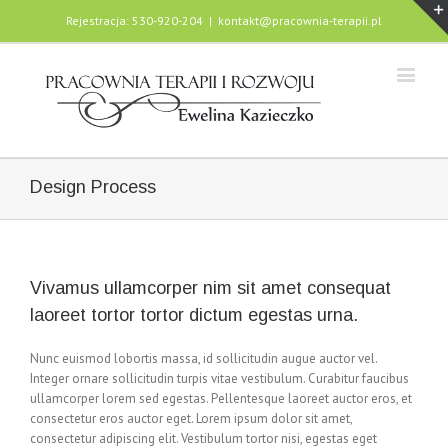
Rejestracja: 530-920-204
|
kontakt@pracownia-terapii.pl
Design Process
Vivamus ullamcorper nim sit amet consequat
laoreet tortor tortor dictum egestas urna.
Nunc euismod lobortis massa, id sollicitudin augue auctor vel.
Integer ornare sollicitudin turpis vitae vestibulum. Curabitur faucibus
ullamcorper lorem sed egestas. Pellentesque laoreet auctor eros, et
consectetur eros auctor eget. Lorem ipsum dolor sit amet,
consectetur adipiscing elit. Vestibulum tortor nisi, egestas eget