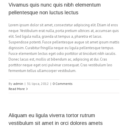
Vivamus quis nunc quis nibh elementum
pellentesque non luctus lectus
Lorem ipsum dolor sit amet, consectetur adipiscing elit. Etiam id eros
neque. Vestibulum erat nulla, porta pretium ultrices at, accumsan quis
elit. Sed ligula nulla, gravida ut tempus a, pharetra et lacus.
Suspendisse potenti. Fusce pellentesque augue sit amet ipsum mattis
dignissim. Curabitur fringilla neque eu ligula pellentesque tempus.
Fusce elementum lectus eget odio porttitor ut tincidunt nibh iaculis.
Donec lacus est, mollis ut bibendum ac, adipiscing at dui. Cras
porttitor neque eget orci pulvinar consequat. Cras vestibulum leo
fermentum tellus ullamcorper vestibulum.
By
admin
|
31 lipca, 2012
|
0 Comments
Read More
Aliquam eu ligula viverra tortor rutrum
vestibulum sit amet in orci dolores amets