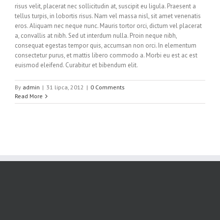
risus velit, placerat nec sollicitudin at, suscipit eu ligula. Praesent a
tellus turpis, in lobortis risus. Nam vel massa nisl, sit amet venenatis
eros. Aliquam nec neque nunc. Mauris tortor orci, dictum vel placerat
a, convallis at nibh. Sed ut interdum nulla. Proin neque nibh,
consequat egestas tempor quis, accumsan non orci. In elementum
consectetur purus, et mattis libero commodo a. Morbi eu est ac est
euismod eleifend. Curabitur et bibendum elit.
By
admin
|
31 lipca, 2012
|
0 Comments
Read More